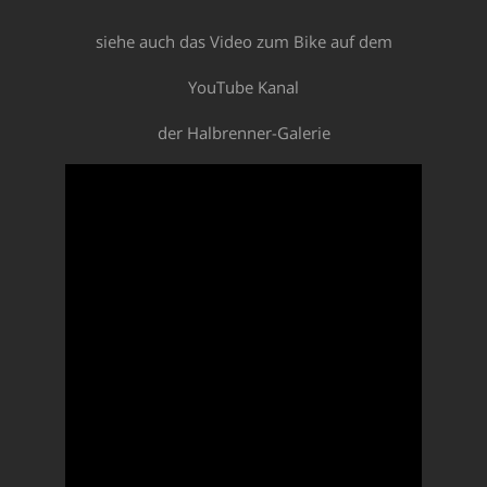
siehe auch das Video zum Bike auf dem
YouTube Kanal
der Halbrenner-Galerie