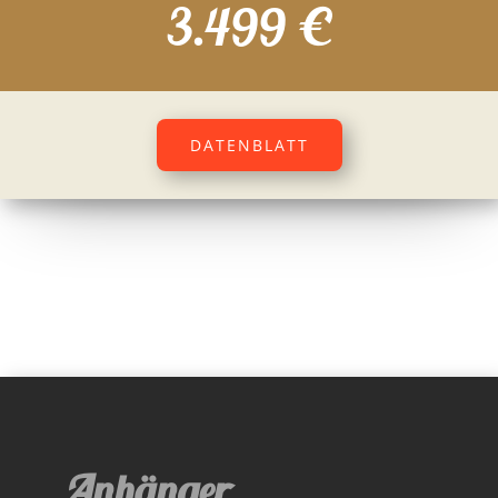
3.499 €
DATENBLATT
Anhänger