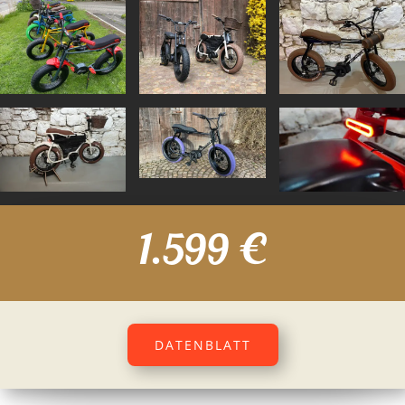
1.599 €
DATENBLATT