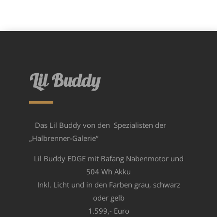
Lil Buddy
Das Lil Buddy
von den Spezialisten der
„Halbrenner-Galerie“
Lil Buddy EDGE mit Bafang Nabenmotor und
504 Wh Akku
Inkl. Licht und in den Farben grau, schwarz
oder gelb
1.599,- Euro