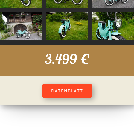
3.499 €
DATENBLATT