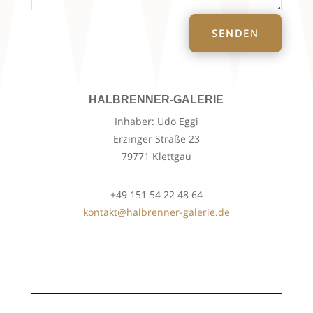
SENDEN
HALBRENNER-GALERIE
Inhaber: Udo Eggi
Erzinger Straße 23
79771 Klettgau
+49 151 54 22 48 64
kontakt@halbrenner-galerie.de