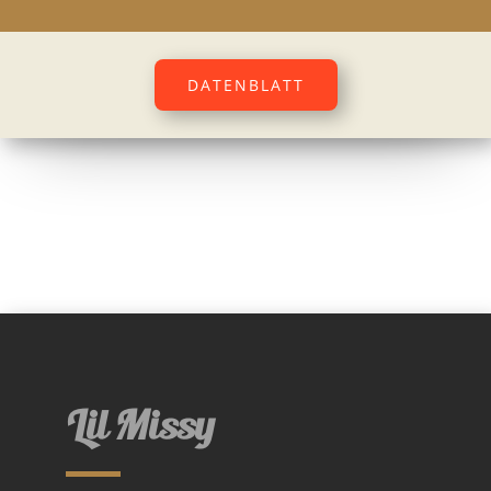
DATENBLATT
Lil Missy