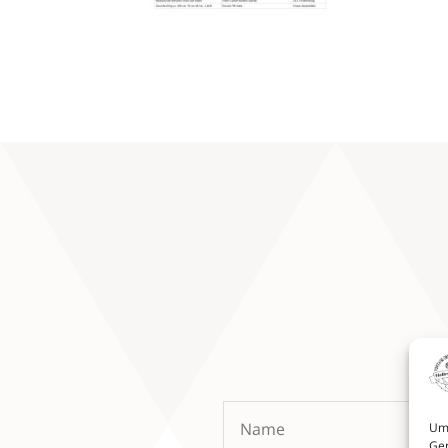
Um 
Ger