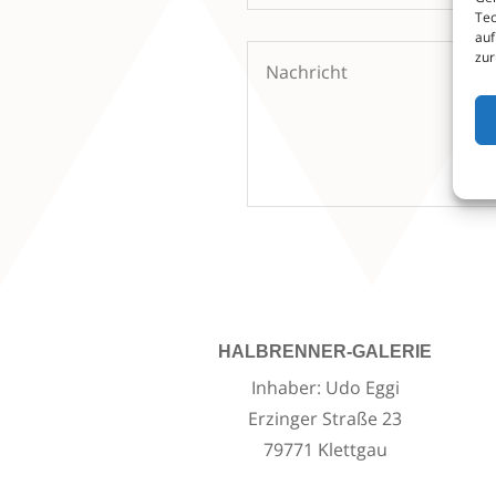
Tec
auf
zur
HALBRENNER-GALERIE
Inhaber: Udo Eggi
Erzinger Straße 23
79771 Klettgau