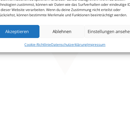
hnologien zustimmst, können wir Daten wie das Surfverhalten oder eindeutige I
 dieser Website verarbeiten. Wenn du deine Zustimmung nicht erteilst oder
ückziehst, können bestimmte Merkmale und Funktionen beeinträchtigt werden.
Akzeptieren
Ablehnen
Einstellungen anseh
Cookie-Richtlinie
Datenschutzerklärung
Impressum