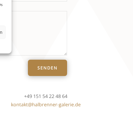
Ds
en
SENDEN
+49 151 54 22 48 64
kontakt@halbrenner-galerie.de