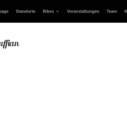
page
Standorte
Bikes
Veranstaltungen
Team
K
uffian