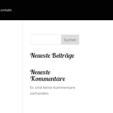
ontakt
Suchen
Neueste Beiträge
Neueste
Kommentare
Es sind keine Kommentare
vorhanden.